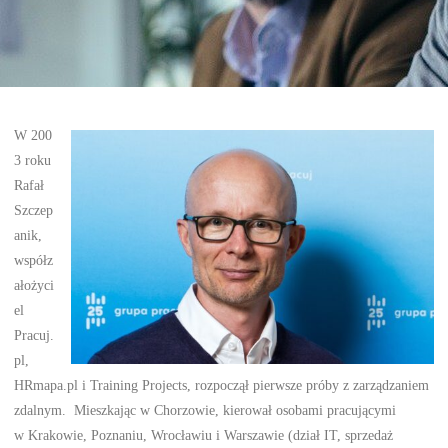
W 200
3 roku
Rafał
Szczep
anik,
współz
ałożyci
el
Pracuj.
pl,
HRmapa.pl i Training Projects, rozpoczął pierwsze próby z zarządzaniem
zdalnym. Mieszkając w Chorzowie, kierował osobami pracującymi
w Krakowie, Poznaniu, Wrocławiu i Warszawie (dział IT, sprzedaż