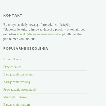
KONTAKT
By otrzymać dedykowaną ofertę szkoleń i książkę
"Budowanie kultury innowacyjności", prosimy o kontakt pod
e-mailem
kontakt@szkolenia-menedzerskie.pl
, albo telefon
pod numer 788 808 808.
POPULARNE SZKOLENIA
Komunikacja
Przywództwo
Zarządzanie zespołem
Zarządzanie zmianą
Prowadzenie prezentacji
Międzykulturowe
Zarządzanie czasem