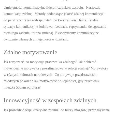
Umiejętności komunikacyjne lidera i członków zespołu. Narzędzia
komunikacji zdalnej. Metody podnoszące jakość zdalnej komunikacji –
od parafrazy, przez rodzaje pytań, po kwadrat von Thuna. Trudne
sytuacje komunikacyjne (odmowa, feedback, reprymenda, delegowanie
niemiłego zadania, trudna zmiana). Eksperymenty komunikacyjne –
ćwiczenie własnych umiejętności w działaniu.
Zdalne motywowanie
Jak rozpoznać, co motywuje pracownika zdalnego? Jak dobierać
indywidualne motywatory pozafinansowe w relacji zdalnej? Motywatory
w różnych kulturach narodowych. Co motywuje przedstawicieli
młodszych pokoleń? Jak motywować do lojalności, gdy pracownik
mieszka 500km od biura?
Innowacyjność w zespołach zdalnych
Jak prowadzić sesje kreatywne zdalnie: od burzy mózgów, przez myślenie