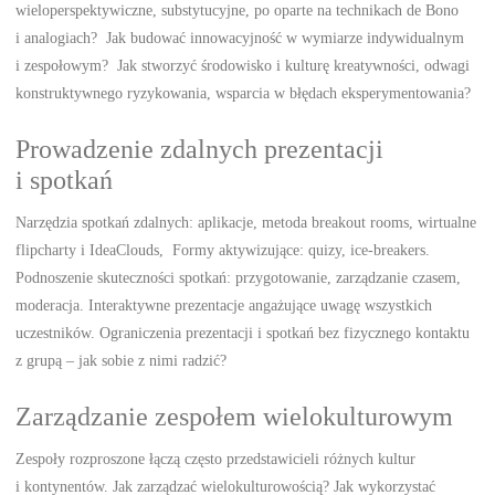
wieloperspektywiczne, substytucyjne, po oparte na technikach de Bono
i analogiach? Jak budować innowacyjność w wymiarze indywidualnym
i zespołowym? Jak stworzyć środowisko i kulturę kreatywności, odwagi
konstruktywnego ryzykowania, wsparcia w błędach eksperymentowania?
Prowadzenie zdalnych prezentacji
i spotkań
Narzędzia spotkań zdalnych: aplikacje, metoda breakout rooms, wirtualne
flipcharty i IdeaClouds, Formy aktywizujące: quizy, ice-breakers.
Podnoszenie skuteczności spotkań: przygotowanie, zarządzanie czasem,
moderacja. Interaktywne prezentacje angażujące uwagę wszystkich
uczestników. Ograniczenia prezentacji i spotkań bez fizycznego kontaktu
z grupą – jak sobie z nimi radzić?
Zarządzanie zespołem wielokulturowym
Zespoły rozproszone łączą często przedstawicieli różnych kultur
i kontynentów. Jak zarządzać wielokulturowością? Jak wykorzystać