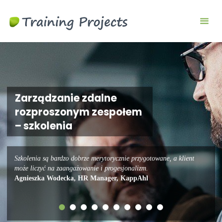
Szkolenia
biznesowe i
menedżerskie
Zarządzanie zdalne
rozproszonym zespołem
– szkolenia
Szkolenia są bardzo dobrze merytorycznie przygotowane, a klient
może liczyć na zaangażowanie i progesjonalizm.
Agnieszka Wodecka, HR Manager, KappAhl