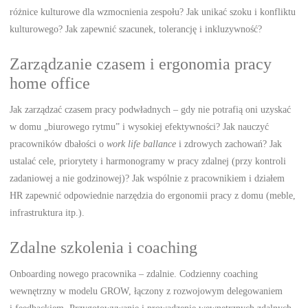
różnice kulturowe dla wzmocnienia zespołu? Jak unikać szoku i konfliktu
kulturowego? Jak zapewnić szacunek, tolerancję i inkluzywność?
Zarządzanie czasem i ergonomia pracy
home office
Jak zarządzać czasem pracy podwładnych – gdy nie potrafią oni uzyskać
w domu „biurowego rytmu” i wysokiej efektywności? Jak nauczyć
pracowników dbałości o
work life ballance
i zdrowych zachowań? Jak
ustalać cele, priorytety i harmonogramy w pracy zdalnej (przy kontroli
zadaniowej a nie godzinowej)? Jak wspólnie z pracownikiem i działem
HR zapewnić odpowiednie narzędzia do ergonomii pracy z domu (meble,
infrastruktura itp.).
Zdalne szkolenia i coaching
Onboarding nowego pracownika – zdalnie. Codzienny coaching
wewnętrzny w modelu GROW, łączony z rozwojowym delegowaniem