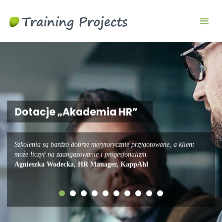
Szkolenia
biznesowe i
menedżerskie
Dotacje „Akademia HR”
Szkolenia są bardzo dobrze merytorycznie przygotowane, a klient
może liczyć na zaangażowanie i progesjonalizm.
Agnieszka Wodecka, HR Manager, KappAhl