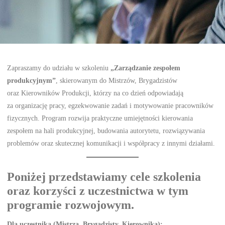
Zapraszamy do udziału w szkoleniu
„Zarządzanie zespołem
produkcyjnym”
, skierowanym do Mistrzów, Brygadzistów
oraz Kierowników Produkcji, którzy na co dzień odpowiadają
za organizację pracy, egzekwowanie zadań i motywowanie pracowników
fizycznych. Program rozwija praktyczne umiejętności kierowania
zespołem na hali produkcyjnej, budowania autorytetu, rozwiązywania
problemów oraz skutecznej komunikacji i współpracy z innymi działami.
Poniżej przedstawiamy cele szkolenia
oraz korzyści z uczestnictwa w tym
programie rozwojowym.
Dla uczestnika (Mistrza, Brygadzisty, Kierownika):