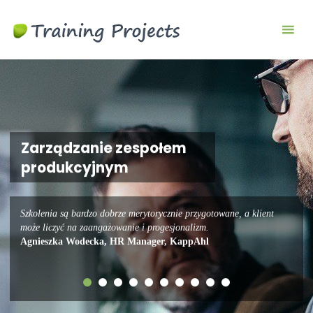
Szkolenia
biznesowe i
menedżerskie
Zarządzanie zespołem
produkcyjnym
Szkolenia są bardzo dobrze merytorycznie przygotowane, a klient
może liczyć na zaangażowanie i progesjonalizm.
Agnieszka Wodecka, HR Manager, KappAhl