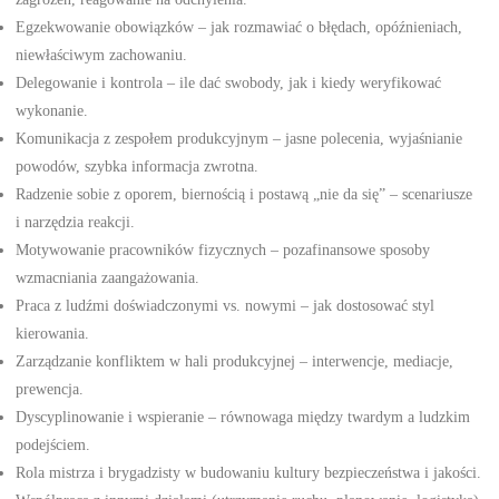
Egzekwowanie obowiązków – jak rozmawiać o błędach, opóźnieniach,
niewłaściwym zachowaniu.
Delegowanie i kontrola – ile dać swobody, jak i kiedy weryfikować
wykonanie.
Komunikacja z zespołem produkcyjnym – jasne polecenia, wyjaśnianie
powodów, szybka informacja zwrotna.
Radzenie sobie z oporem, biernością i postawą „nie da się” – scenariusze
i narzędzia reakcji.
Motywowanie pracowników fizycznych – pozafinansowe sposoby
wzmacniania zaangażowania.
Praca z ludźmi doświadczonymi vs. nowymi – jak dostosować styl
kierowania.
Zarządzanie konfliktem w hali produkcyjnej – interwencje, mediacje,
prewencja.
Dyscyplinowanie i wspieranie – równowaga między twardym a ludzkim
podejściem.
Rola mistrza i brygadzisty w budowaniu kultury bezpieczeństwa i jakości.