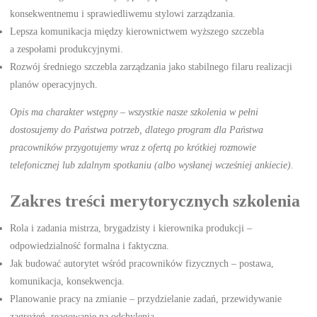
konsekwentnemu i sprawiedliwemu stylowi zarządzania.
Lepsza komunikacja między kierownictwem wyższego szczebla
a zespołami produkcyjnymi.
Rozwój średniego szczebla zarządzania jako stabilnego filaru realizacji
planów operacyjnych.
Opis ma charakter wstępny – wszystkie nasze szkolenia w pełni
dostosujemy do Państwa potrzeb, dlatego program dla Państwa
pracowników przygotujemy wraz z ofertą po krótkiej rozmowie
telefonicznej lub zdalnym spotkaniu (albo wysłanej wcześniej ankiecie).
Zakres treści merytorycznych szkolenia
Rola i zadania mistrza, brygadzisty i kierownika produkcji –
odpowiedzialność formalna i faktyczna.
Jak budować autorytet wśród pracowników fizycznych – postawa,
komunikacja, konsekwencja.
Planowanie pracy na zmianie – przydzielanie zadań, przewidywanie
zagrożeń, reagowanie na odchylenia.