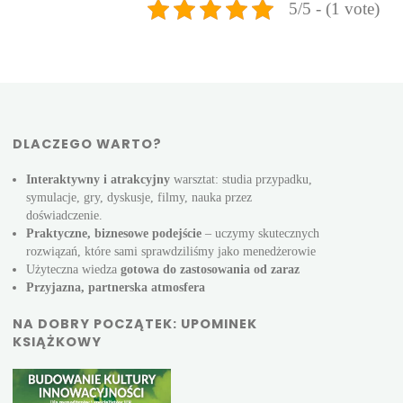
5/5 - (1 vote)
DLACZEGO WARTO?
Interaktywny i atrakcyjny
warsztat: studia przypadku,
symulacje, gry, dyskusje, filmy, nauka przez
doświadczenie.
Praktyczne, biznesowe podejście
– uczymy skutecznych
rozwiązań, które sami sprawdziliśmy jako menedżerowie
Użyteczna wiedza
gotowa do zastosowania od zaraz
Przyjazna, partnerska atmosfera
NA DOBRY POCZĄTEK: UPOMINEK
KSIĄŻKOWY