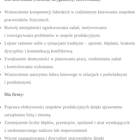
Wzmocnienie kompetencji liderskich w codziennym kierowaniu zespołem
pracowników fizycznych.
Rozwój umiejętności egzekwowania zadań, motywowania
i rozwiązywania problemów w zespole produkcyjnym.
Lepsze radzenie sobie z sytuacjami trudnymi – oporem, błędami, brakiem
dyscypliny i komunikacją konfliktową.
Zwiększenie skuteczności w planowaniu pracy, rozdzielaniu zadań
i kontrolowaniu wykonania.
Wzmocnienie autorytetu lidera liniowego w relacjach z podwładnymi
i przełożonymi.
Dla firmy:
Poprawa efektywności zespołów produkcyjnych dzięki sprawnemu
zarządzaniu linią i zmianą.
Zmniejszenie liczby błędów, przestojów, opóźnień i strat wynikających
z niedostatecznego nadzoru lub nieporozumień.
Wzrost zaangażowania i dyscypliny pracowników dzięki