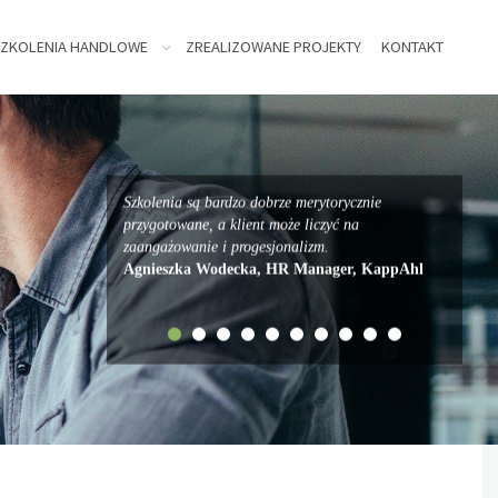
ZKOLENIA HANDLOWE
ZREALIZOWANE PROJEKTY
KONTAKT
Szkolenia są bardzo dobrze merytorycznie
przygotowane, a klient może liczyć na
zaangażowanie i progesjonalizm.
Agnieszka Wodecka, HR Manager, KappAhl