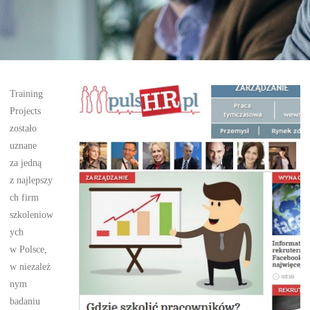
Training
Projects
zostało
uznane
za jedną
z najlepszy
ch firm
szkoleniow
ych
w Polsce,
w niezależ
nym
badaniu