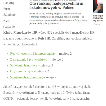
Ranking
Firm
Szkolenio
wych
(badanie
Klubu Menedżerów HR
wśród 832 specjalistów i menedżerów HR).
Badanie opublikowano w
Puls HR
. Zajęliśmy następujące miejsca
w poniższych kategoriach:
Rozwój osobisty i interpersonalny
– miejsce 2
Zarządzanie i przywództwo
– miejsce 3
Szkolenia handlowe
– miejsce 3
Gry symulacyjne
– miejsce 2
Szkolenia team building
– miejsce 1
Jakość naszych szkoleń oceniono na 4,8 w pięciostopniowej skali.
Zostaliśmy wyróżnieni w 5 kategoriach na 10. Tylko jedna firma –
ODiTK – osiągnęła lepszy wynik (wyróżniona w 6 kategoriach).