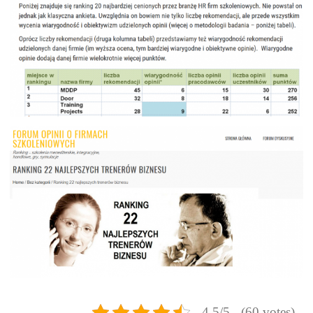
4.5/5 - (60 votes)