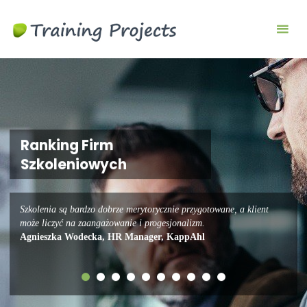
Szkolenia
biznesowe i
menedżerskie
Ranking Firm
Szkoleniowych
Szkolenia są bardzo dobrze merytorycznie przygotowane, a klient
może liczyć na zaangażowanie i progesjonalizm.
Agnieszka Wodecka, HR Manager, KappAhl