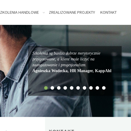
ZKOLENIA HANDLOWE
ZREALIZOWANE PROJEKTY
KONTAKT
Szkolenia są bardzo dobrze merytorycznie
przygotowane, a klient może liczyć na
zaangażowanie i progesjonalizm.
Agnieszka Wodecka, HR Manager, KappAhl