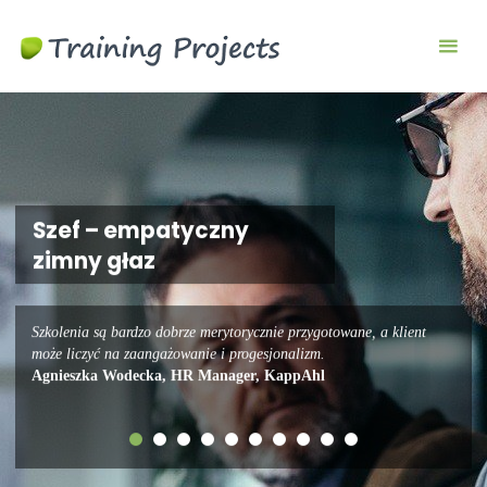
Szkolenia
biznesowe i
menedżerskie
Szef – empatyczny
zimny głaz
Szkolenia są bardzo dobrze merytorycznie przygotowane, a klient
może liczyć na zaangażowanie i progesjonalizm.
Agnieszka Wodecka, HR Manager, KappAhl