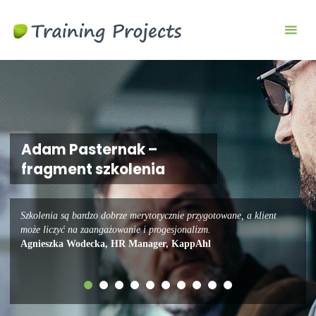
Szkolenia
biznesowe i
menedżerskie
Adam Pasternak –
fragment szkolenia
Szkolenia są bardzo dobrze merytorycznie przygotowane, a klient
może liczyć na zaangażowanie i progesjonalizm.
Agnieszka Wodecka, HR Manager, KappAhl