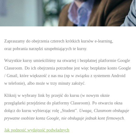
Zapraszamy do obejrzenia czterech krótkich kursów e-learning,
oraz pobrania narzędzi uzupełniających te kursy.
Wszystkie kursy umieściliśmy na otwartej i bezpłatnej platformie Google
Classroom. Do ich obejrzenia potrzebne jest więc bezpłatne konto Google
/ Gmail, które większość z nas ma (np w związku z systemem Android
w telefonie), albo może w trzy minuty założyć.
Kliknij w wybrany link by przejść do kursu (w nowym oknie
przeglądarki przejdziesz do platformy Classroom). Po otwarciu okna
dołącz do kursu wybierając rolę „Student”.
Uwaga, Classroom obsługuje
prywatne osobiste konta Google, nie obsługuje jednak kont firmowych.
Jak podnosić wydajność podwładnych