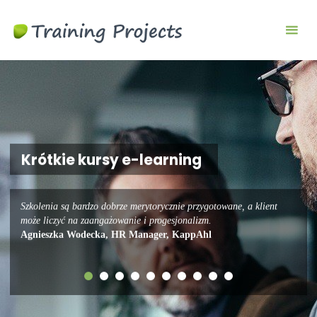
Szkolenia
biznesowe i
menedżerskie
Krótkie kursy e-learning
Szkolenia są bardzo dobrze merytorycznie przygotowane, a klient
może liczyć na zaangażowanie i progesjonalizm.
Agnieszka Wodecka, HR Manager, KappAhl