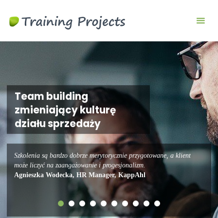
Szkolenia
biznesowe i
menedżerskie
Team building
zmieniający kulturę
działu sprzedaży
Szkolenia są bardzo dobrze merytorycznie przygotowane, a klient
może liczyć na zaangażowanie i progesjonalizm.
Agnieszka Wodecka, HR Manager, KappAhl