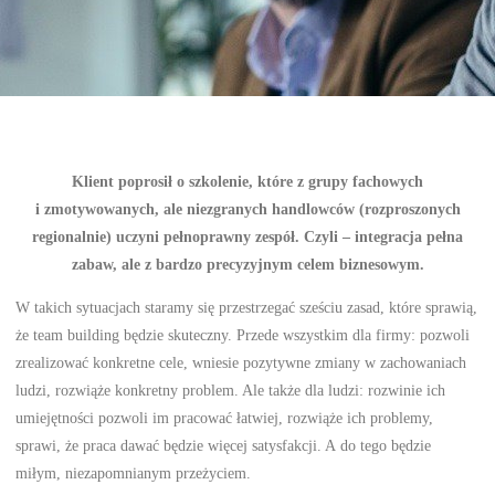
Klient poprosił o szkolenie, które z grupy fachowych
i zmotywowanych, ale niezgranych handlowców (rozproszonych
regionalnie) uczyni pełnoprawny zespół. Czyli – integracja pełna
zabaw, ale z bardzo precyzyjnym celem biznesowym.
W takich sytuacjach staramy się przestrzegać sześciu zasad, które sprawią,
że team building będzie skuteczny. Przede wszystkim dla firmy: pozwoli
zrealizować konkretne cele, wniesie pozytywne zmiany w zachowaniach
ludzi, rozwiąże konkretny problem. Ale także dla ludzi: rozwinie ich
umiejętności pozwoli im pracować łatwiej, rozwiąże ich problemy,
sprawi, że praca dawać będzie więcej satysfakcji. A do tego będzie
miłym, niezapomnianym przeżyciem.