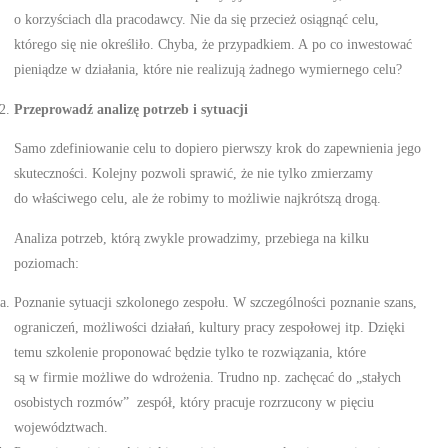
o korzyściach dla pracodawcy. Nie da się przecież osiągnąć celu,
którego się nie określiło. Chyba, że przypadkiem. A po co inwestować
pieniądze w działania, które nie realizują żadnego wymiernego celu?
Przeprowadź analizę potrzeb i sytuacji
Samo zdefiniowanie celu to dopiero pierwszy krok do zapewnienia jego
skuteczności. Kolejny pozwoli sprawić, że nie tylko zmierzamy
do właściwego celu, ale że robimy to możliwie najkrótszą drogą.
Analiza potrzeb, którą zwykle prowadzimy, przebiega na kilku
poziomach:
Poznanie sytuacji szkolonego zespołu. W szczególności poznanie szans,
ograniczeń, możliwości działań, kultury pracy zespołowej itp. Dzięki
temu szkolenie proponować będzie tylko te rozwiązania, które
są w firmie możliwe do wdrożenia. Trudno np. zachęcać do „stałych
osobistych rozmów” zespół, który pracuje rozrzucony w pięciu
województwach.