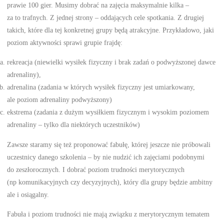
prawie 100 gier. Musimy dobrać na zajęcia maksymalnie kilka –
za to trafnych. Z jednej strony – oddających cele spotkania. Z drugiej
takich, które dla tej konkretnej grupy będą atrakcyjne. Przykładowo, jaki
poziom aktywności sprawi grupie frajdę:
rekreacja (niewielki wysiłek fizyczny i brak zadań o podwyższonej dawce
adrenaliny),
adrenalina (zadania w których wysiłek fizyczny jest umiarkowany,
ale poziom adrenaliny podwyższony)
ekstrema (zadania z dużym wysiłkiem fizycznym i wysokim poziomem
adrenaliny – tylko dla niektórych uczestników)
Zawsze staramy się też proponować fabułę, której jeszcze nie próbowali
uczestnicy danego szkolenia – by nie nudzić ich zajęciami podobnymi
do zeszłorocznych. I dobrać poziom trudności merytorycznych
(np komunikacyjnych czy decyzyjnych), który dla grupy będzie ambitny
ale i osiągalny.
Fabuła i poziom trudności nie mają związku z merytorycznym tematem