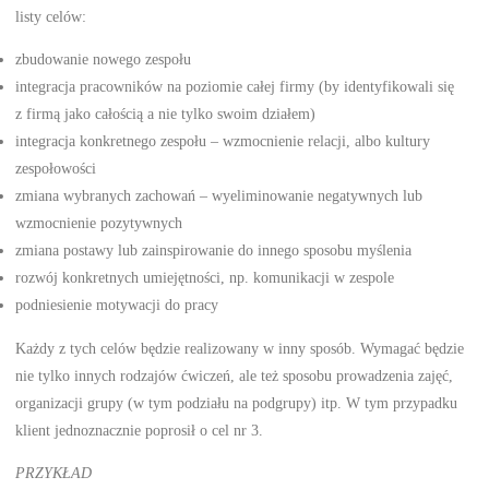
listy celów:
zbudowanie nowego zespołu
integracja pracowników na poziomie całej firmy (by identyfikowali się
z firmą jako całością a nie tylko swoim działem)
integracja konkretnego zespołu – wzmocnienie relacji, albo kultury
zespołowości
zmiana wybranych zachowań – wyeliminowanie negatywnych lub
wzmocnienie pozytywnych
zmiana postawy lub zainspirowanie do innego sposobu myślenia
rozwój konkretnych umiejętności, np. komunikacji w zespole
podniesienie motywacji do pracy
Każdy z tych celów będzie realizowany w inny sposób. Wymagać będzie
nie tylko innych rodzajów ćwiczeń, ale też sposobu prowadzenia zajęć,
organizacji grupy (w tym podziału na podgrupy) itp. W tym przypadku
klient jednoznacznie poprosił o cel nr 3.
PRZYKŁAD