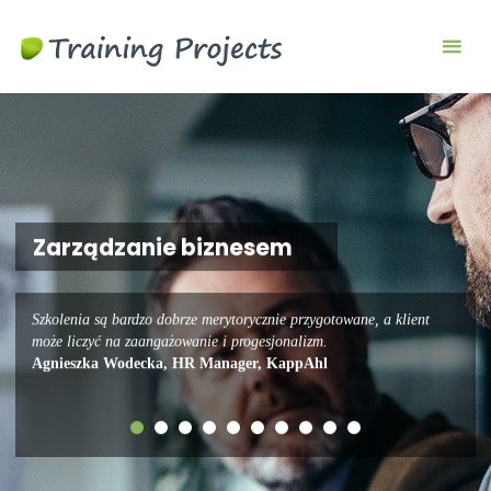
Szkolenia
biznesowe i
menedżerskie
Zarządzanie biznesem
Szkolenia są bardzo dobrze merytorycznie przygotowane, a klient
może liczyć na zaangażowanie i progesjonalizm.
Agnieszka Wodecka, HR Manager, KappAhl