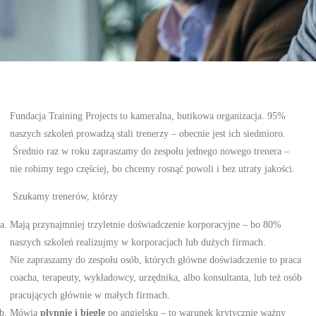
Fundacja Training Projects to kameralna, butikowa organizacja. 95%
naszych szkoleń prowadzą stali trenerzy – obecnie jest ich siedmioro.
Średnio raz w roku zapraszamy do zespołu jednego nowego trenera –
nie robimy tego częściej, bo chcemy rosnąć powoli i bez utraty jakości.
Szukamy trenerów, którzy
Mają przynajmniej trzyletnie doświadczenie korporacyjne – bo 80%
naszych szkoleń realizujmy w korporacjach lub dużych firmach.
Nie zapraszamy do zespołu osób, których główne doświadczenie to praca
coacha, terapeuty, wykładowcy, urzędnika, albo konsultanta, lub też osób
pracujących głównie w małych firmach.
Mówią
płynnie i biegle
po angielsku – to warunek krytycznie ważny