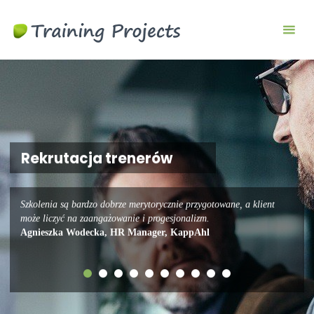
Szkolenia
biznesowe i
menedżerskie
Rekrutacja trenerów
Szkolenia są bardzo dobrze merytorycznie przygotowane, a klient
może liczyć na zaangażowanie i progesjonalizm.
Agnieszka Wodecka, HR Manager, KappAhl