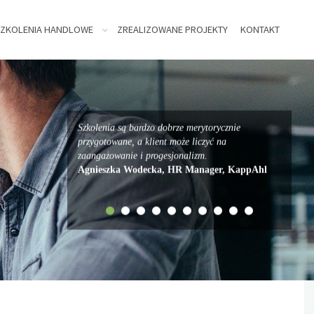
ZKOLENIA HANDLOWE
ZREALIZOWANE PROJEKTY
KONTAKT
Szkolenia są bardzo dobrze merytorycznie
przygotowane, a klient może liczyć na
zaangażowanie i progesjonalizm.
Agnieszka Wodecka, HR Manager, KappAhl