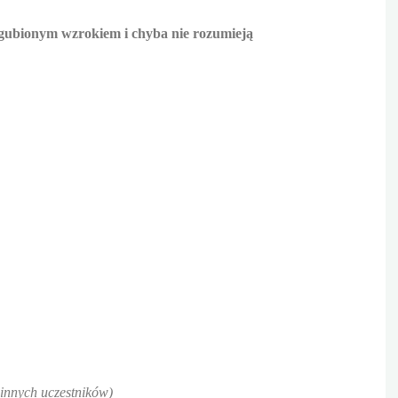
zagubionym wzrokiem i chyba nie rozumieją
 innych uczestników)