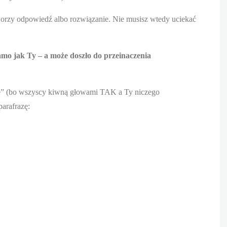
worzy odpowiedź albo rozwiązanie. Nie musisz wtedy uciekać
amo jak Ty – a może doszło do przeinaczenia
iecie” (bo wszyscy kiwną głowami TAK a Ty niczego
arafrazę: