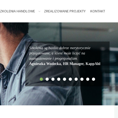
ZKOLENIA HANDLOWE
ZREALIZOWANE PROJEKTY
KONTAKT
Szkolenia są bardzo dobrze merytorycznie
przygotowane, a klient może liczyć na
zaangażowanie i progesjonalizm.
Agnieszka Wodecka, HR Manager, KappAhl