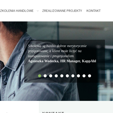
ZKOLENIA HANDLOWE
ZREALIZOWANE PROJEKTY
KONTAKT
Szkolenia są bardzo dobrze merytorycznie
przygotowane, a klient może liczyć na
zaangażowanie i progesjonalizm.
Agnieszka Wodecka, HR Manager, KappAhl