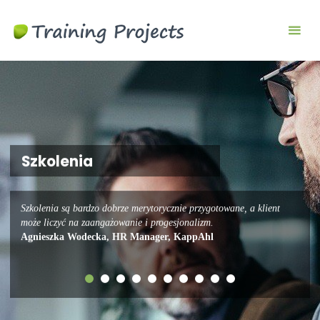
Szkolenia
biznesowe i
menedżerskie
Szkolenia
Szkolenia są bardzo dobrze merytorycznie przygotowane, a klient
może liczyć na zaangażowanie i progesjonalizm.
Agnieszka Wodecka, HR Manager, KappAhl