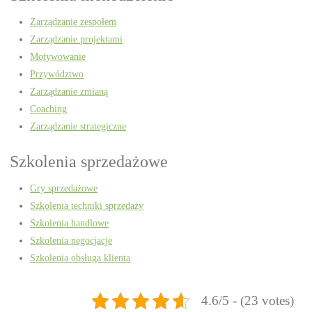
Zarządzanie zespołem
Zarządzanie projektami
Motywowanie
Przywództwo
Zarządzanie zmianą
Coaching
Zarządzanie strategiczne
Szkolenia sprzedażowe
Gry sprzedażowe
Szkolenia techniki sprzedaży
Szkolenia handlowe
Szkolenia negocjacje
Szkolenia obsługa klienta
4.6/5 - (23 votes)